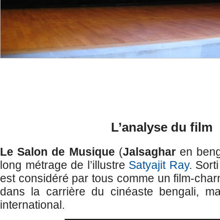
L’analyse du film
Le Salon de Musique
(
Jalsaghar
en benga
long métrage de l’illustre
Satyajit Ray
. Sort
est considéré par tous comme un film-char
dans la carrière du cinéaste bengali, m
international.