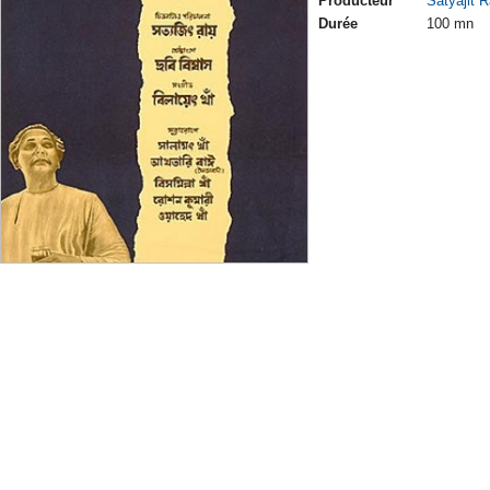
Producteur
Satyajit 
Durée
100 mn