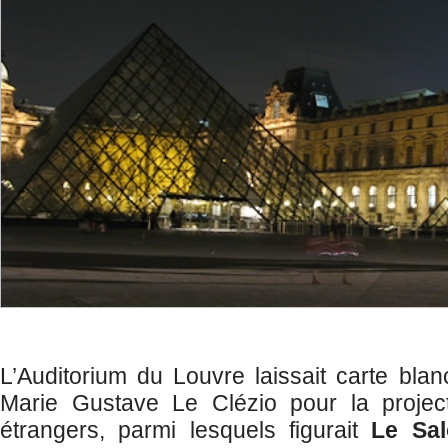
L’Auditorium du Louvre laissait carte blanc
Marie Gustave Le Clézio pour la project
étrangers, parmi lesquels figurait
Le Sa