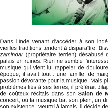
Dans l’Inde venant d’accéder à son ind
vieilles traditions tendent à disparaître, 
zamindar
(propriétaire terrien) désabusé 
palais en ruines. Rien ne semble l’intéresse
musique qui vient lui rappeler de doulour
époque, il avait tout : une famille, de mai
passion dévorante pour la musique. Mais pl
problèmes liés à ses terres, il préférait dil
de coûteux récitals dans son
Salon de 
concert, où la musique bat son plein, un d
son existence. Meurtri à jamais, il décide 