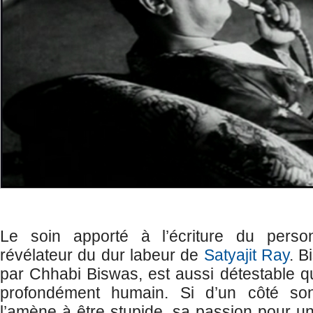
Le soin apporté à l’écriture du person
révélateur du dur labeur de
Satyajit Ray
. B
par Chhabi Biswas, est aussi détestable qu’
profondément humain. Si d’un côté so
l’amène à être stupide, sa passion pour un