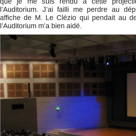
que je me suis rendu à cette projecti
l’Auditorium. J’ai failli me perdre au dé
affiche de M. Le Clézio qui pendait au d
l’Auditorium m’a bien aidé.