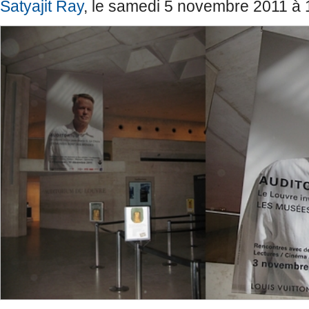
Satyajit Ray
, le samedi 5 novembre 2011 à 