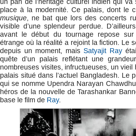
un pan de l’héritage culturel indien qui va 
place à la modernité. Ce palais, dont le 
musique
, ne bat que lors des concerts ru
visible d’une splendeur perdue. D’ailleurs
avant le début du tournage repose sur 
étrange où la réalité a rejoint la fiction. Le s
depuis un moment, mais
Satyajit Ray
étai
quête d’un palais reflétant une grande
nombreuses visites, infructueuses, un vieil
palais situé dans l’actuel Bangladesh. Le pr
qui se nomme Upendra Narayan Chawdhury,
héros de la nouvelle de Tarashankar Banne
base le film de
Ray
.