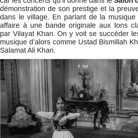
car les concerts qu’il donne dans le
Salon 
démonstration de son prestige et la preuv
dans le village. En parlant de la musique
affaire à une bande originale aux tons c
par Vilayat Khan. On y voit se succéder l
musique d’alors comme Ustad Bismillah K
Salamat Ali Khan.