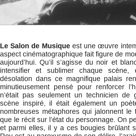
Le Salon de Musique
est une œuvre intem
aspect cinématographique fait figure de mo
aujourd’hui. Qu’il s’agisse du noir et blanc
intensifier et sublimer chaque scène
désolation dans ce magnifique palais ren
minutieusement pensé pour renforcer l’h
n’était pas seulement un technicien de 
scène inspiré, il était également un poè
nombreuses métaphores qui jalonnent le f
que le récit sur l’état du personnage. On pe
et parmi elles, il y a ces bougies brûlant s
Roy est au paroxysme de son délire, l’araig