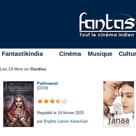
Fantastikindia
Cinéma
Musique
Cultu
Les 19 films en
Ourdou
Padmaavat
(
2018
)
Republié le 14 février 2025
par
Brigitte Leloire Kérackian