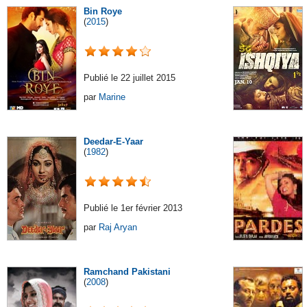
Bin Roye
(
2015
)
Publié le 22 juillet 2015
par
Marine
Deedar-E-Yaar
(
1982
)
Publié le 1er février 2013
par
Raj Aryan
Ramchand Pakistani
(
2008
)