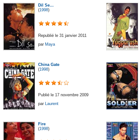
Dil Se…
(
1998
)
Republié le 31 janvier 2011
par
Maya
China Gate
(
1998
)
Publié le 17 novembre 2009
par
Laurent
Fire
(
1998
)