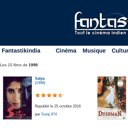
Fantastikindia
Cinéma
Musique
Cultu
Les 15 films de
1998
Satya
(
1998
)
Republié le 25 octobre 2016
par
Suraj 974